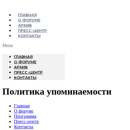
ГЛАВНАЯ
О ФОРУМЕ
АРХИВ
ПРЕСС-ЦЕНТР
КОНТАКТЫ
Menu
ГЛАВНАЯ
О ФОРУМЕ
АРХИВ
ПРЕСС-ЦЕНТР
КОНТАКТЫ
Политика упоминаемости
Главная
О форуме
Программа
Пресс-центр
Контакты