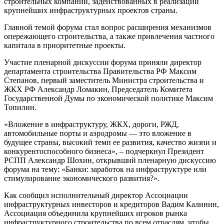
строительных компаний, задействованных в реализации
крупнейших инфраструктурных проектов страны.
Главной темой форума стал вопрос расширения механизмов
опережающего строительства, а также привлечения частного
капитала в приоритетные проекты.
Участие пленарной дискуссии форума приняли директор
департамента строительства Правительства РФ Максим
Степанов, первый заместитель Министра строительства и
ЖКХ РФ Александр Ломакин, Председатель Комитета
Государственной Думы по экономической политике Максим
Топилин.
«Вложение в инфраструктуру, ЖКХ, дороги, РЖД,
автомобильные порты и аэродромы — это вложение в
будущее страны, высокий темп ее развития, качество жизни и
конкурентоспособного бизнеса», – подчеркнул Президент
РСПП Александр Шохин, открывший пленарную дискуссию
форума на тему: «Банки: заработок на инфраструктуре или
стимулирование экономического развития?».
Как сообщил исполнительный директор Ассоциации
инфраструктурных инвесторов и кредиторов Вадим Калинин,
Ассоциация объединила крупнейших игроков рынка
инфраструктурного строительства по всем отраслям, чтобы