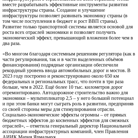
вместе разрабатывать эффективные инструменты развития
инфраструктуры страны. Создание и улучшение
инфраструктуры позволяет развивать экономику страны (в
том числе поступления в бюджет и рост ВВП страны).
Развитие только транспортной системы является основой для
роста всех отраслей экономики и позволяет получить
экономический эффект, превышающий вложения более чем в
два раза.
«Во многом благодаря системным решениям регулятора (как в
части регулирования, так и в части выделенных объёмов
финансирования) подрядные организации обеспечили
рекордный уровень ввода автомобильных дорог и мостов. В
2023 году построено и реконструировано около 650 км
федеральных и региональных трасс, что почти в три раза
больше, чем в 2022. Ещё более 10 тыс. километров дорог
отремонтировано. Автодорожное строительство важно для
экономики – мультипликатор 2,5 – у него большой потенциал
и при этом банки могут сыграть роль в развитии, предприняв
со своей стороны меры для стимулирования отрасли.
Социально-экономические эффекты огромны – от прямых
бюджетных эффектов до косвенных эффектов для смежных
отраслей», – отметила генеральный директор Национальной
ассоциации инфраструктурных компаний, член Правления
АИИК Мария Ярмальчук.