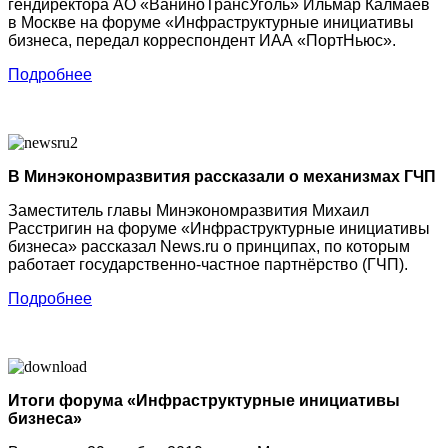
гендиректора АО «ВаниноТрансУголь» Ильмар Калмаев
в Москве на форуме «Инфраструктурные инициативы
бизнеса, передал корреспондент ИАА «ПортНьюс».
Подробнее
В Минэкономразвития рассказали о механизмах ГЧП
Заместитель главы Минэкономразвития Михаил
Расстригин на форуме «Инфраструктурные инициативы
бизнеса» рассказал News.ru о принципах, по которым
работает государственно-частное партнёрство (ГЧП).
Подробнее
Итоги форума «Инфраструктурные инициативы
бизнеса»