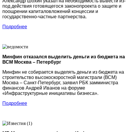
Александр Шохин указал на необходимость вывести из-
под действия готовящегося законопроекта о защите и
поощрении капиталовложений концессии и
государственно-частные партнерства.
Подробнее
Минфин отказался выделить деньги из бюджета на
ВСМ Москва – Петербург
Минфин не собирается выделять деньги из бюджета на
строительство высокоскоростной магистрали (ВСМ)
Москва – Санкт-Петербург, заявил РБК замминистра
финансов Андрей Иванов на форуме
«Инфраструктурные инициативы бизнеса».
Подробнее