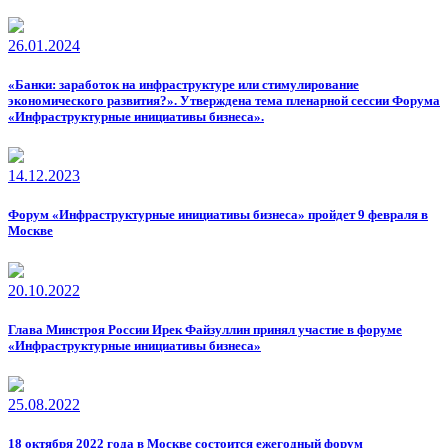
26.01.2024
«Банки: заработок на инфраструктуре или стимулирование
экономического развития?». Утверждена тема пленарной сессии Форума
«Инфраструктурные инициативы бизнеса».
14.12.2023
Форум «Инфраструктурные инициативы бизнеса» пройдет 9 февраля в
Москве
20.10.2022
Глава Минстроя России Ирек Файзуллин принял участие в форуме
«Инфраструктурные инициативы бизнеса»
25.08.2022
18 октября 2022 года в Москве состоится ежегодный форум