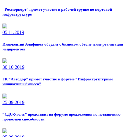
"Росморпорт" примет участие в рабочей группе по портовой
инфраструктуре
05.11.2019
Иннокентий Алафинов обсудит с бизнесом обеспечение реализации
нацпроектов
30.10.2019
ГК “Автодор” примет участие в форуме “Инфраструктурные
инициативы бизнеса”
25.09.2019
“СДС-Уголь” представит на форуме предложения по повышению
провозной способности