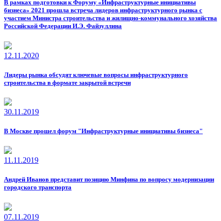
В рамках подготовки к Форуму «Инфраструктурные инициативы
бизнеса» 2021 прошла встреча лидеров инфраструктурного рынка с
участием Министра строительства и жилищно-коммунального хозяйства
Российской Федерации И.Э. Файзуллина
12.11.2020
Лидеры рынка обсудят ключевые вопросы инфраструктурного
строительства в формате закрытой встречи
30.11.2019
В Москве прошел форум "Инфраструктурные инициативы бизнеса"
11.11.2019
Андрей Иванов представит позицию Минфина по вопросу модернизации
городского транспорта
07.11.2019