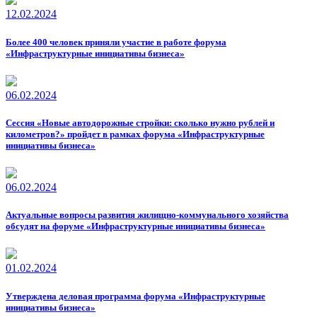
12.02.2024
Более 400 человек приняли участие в работе форума
«Инфраструктурные инициативы бизнеса»
06.02.2024
Сессия «Новые автодорожные стройки: сколько нужно рублей и
километров?» пройдет в рамках форума «Инфраструктурные
инициативы бизнеса»
06.02.2024
Актуальные вопросы развития жилищно-коммунального хозяйства
обсудят на форуме «Инфраструктурные инициативы бизнеса»
01.02.2024
Утверждена деловая программа форума «Инфраструктурные
инициативы бизнеса»