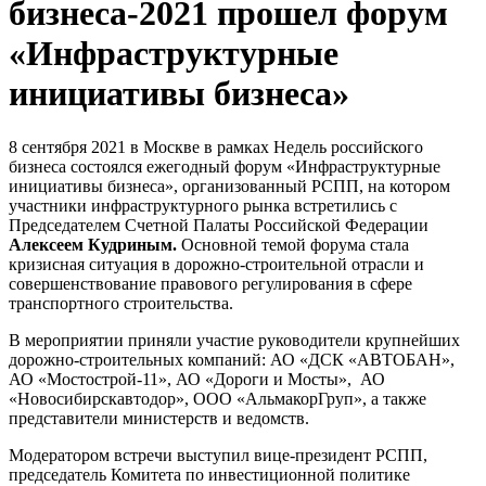
бизнеса-2021 прошел форум
«Инфраструктурные
инициативы бизнеса»
8 сентября 2021 в Москве в рамках Недель российского
бизнеса состоялся ежегодный форум «Инфраструктурные
инициативы бизнеса», организованный РСПП, на котором
участники инфраструктурного рынка встретились с
Председателем Счетной Палаты Российской Федерации
Алексеем Кудриным.
Основной темой форума стала
кризисная ситуация в дорожно-строительной отрасли и
совершенствование правового регулирования в сфере
транспортного строительства.
В мероприятии приняли участие руководители крупнейших
дорожно-строительных компаний: АО «ДСК «АВТОБАН»,
АО «Мостострой-11», АО «Дороги и Мосты», АО
«Новосибирскавтодор», ООО «АльмакорГруп», а также
представители министерств и ведомств.
Модератором встречи выступил вице-президент РСПП,
председатель Комитета по инвестиционной политике