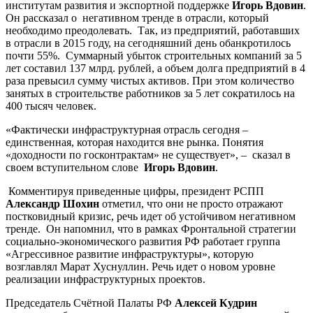
институтам развития и экспортной поддержке
Игорь Вдовин
.
Он рассказал о негативном тренде в отрасли, который
необходимо преодолевать. Так, из предприятий, работавших
в отрасли в 2015 году, на сегодняшний день обанкротилось
почти 55%. Суммарный убыток строительных компаний за 5
лет составил 137 млрд. рублей, а объем долга предприятий в 4
раза превысил сумму чистых активов. При этом количество
занятых в строительстве работников за 5 лет сократилось на
400 тысяч человек.
«Фактически инфраструктурная отрасль сегодня –
единственная, которая находится вне рынка. Понятия
«доходности по госконтрактам» не существует», – сказал в
своем вступительном слове
Игорь Вдовин
.
Комментируя приведенные цифры, президент РСПП
Александр Шохин
отметил, что они не просто отражают
постковидный кризис, речь идет об устойчивом негативном
тренде. Он напомнил, что в рамках Фронтальной стратегии
социально-экономического развития РФ работает группа
«Агрессивное развитие инфраструктуры», которую
возглавлял Марат Хуснуллин. Речь идет о новом уровне
реализации инфраструктурных проектов.
Председатель Счётной Палаты РФ
Алексей Кудрин