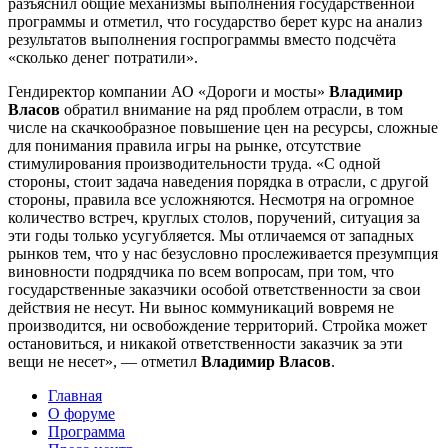
разъяснил общие механизмы выполнения государственной
программы и отметил, что государство берет курс на анализ
результатов выполнения госпрограммы вместо подсчёта
«сколько денег потратили».
Гендиректор компании АО «Дороги и мосты»
Владимир
Власов
обратил внимание на ряд проблем отрасли, в том
числе на скачкообразное повышение цен на ресурсы, сложные
для понимания правила игры на рынке, отсутствие
стимулирования производительности труда. «С одной
стороны, стоит задача наведения порядка в отрасли, с другой
стороны, правила все усложняются. Несмотря на огромное
количество встреч, круглых столов, поручений, ситуация за
эти годы только усугубляется. Мы отличаемся от западных
рынков тем, что у нас безусловно прослеживается презумпция
виновности подрядчика по всем вопросам, при том, что
государственные заказчики особой ответственности за свои
действия не несут. Ни вынос коммуникаций вовремя не
производится, ни освобождение территорий. Стройка может
остановиться, и никакой ответственности заказчик за эти
вещи не несет», — отметил
Владимир Власов
.
Главная
О форуме
Программа