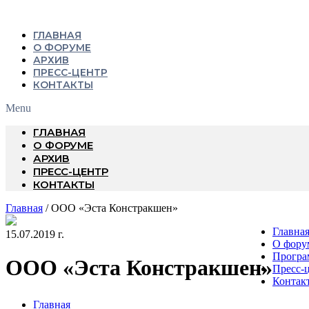
ГЛАВНАЯ
О ФОРУМЕ
АРХИВ
ПРЕСС-ЦЕНТР
КОНТАКТЫ
Menu
ГЛАВНАЯ
О ФОРУМЕ
АРХИВ
ПРЕСС-ЦЕНТР
КОНТАКТЫ
Главная
/ ООО «Эста Констракшен»
Главна
15.07.2019 г.
О фору
Програ
ООО «Эста Констракшен»
Пресс-
Контак
Главная